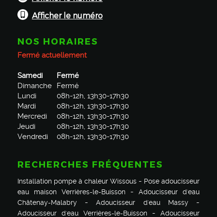
Afficher le numéro
NOS HORAIRES
Fermé actuellement
Samedi
Fermé
Dimanche
Fermé
Lundi
08h-12h, 13h30-17h30
Mardi
08h-12h, 13h30-17h30
Mercredi
08h-12h, 13h30-17h30
Jeudi
08h-12h, 13h30-17h30
Vendredi
08h-12h, 13h30-17h30
RECHERCHES FRÉQUENTES
Installation pompe à chaleur Wissous
Pose adoucisseur
eau maison Verrières-le-Buisson
Adoucisseur d'eau
Châtenay-Malabry
Adoucisseur d'eau Massy
Adoucisseur d'eau Verrières-le-Buisson
Adoucisseur